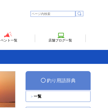
イベント一覧
店舗ブログ一覧
◯
釣り用語辞典
一覧