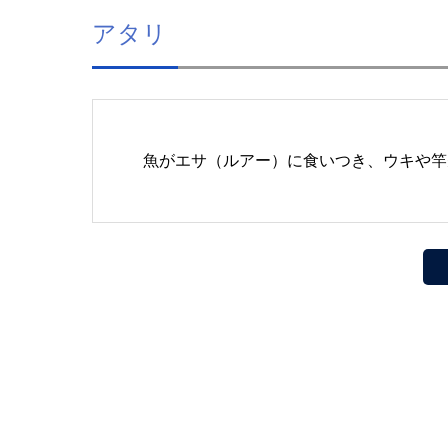
アタリ
魚がエサ（ルアー）に食いつき、ウキや竿