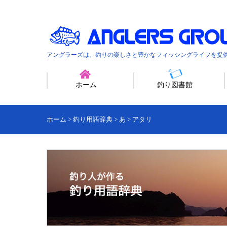
アングラーズは、釣りの楽しさと豊かなフィッシングライフを提
ホーム
釣り図書館
ホーム
>
釣り用語辞典
>
あ
>
アタリ