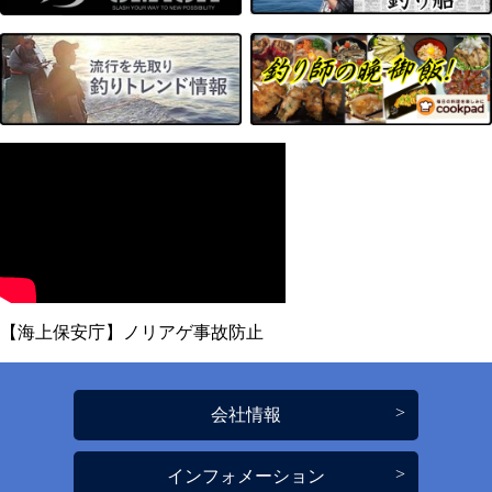
【海上保安庁】ノリアゲ事故防止
会社情報
インフォメーション