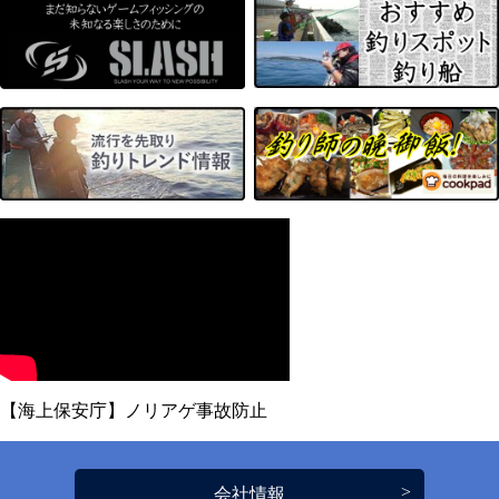
【海上保安庁】ノリアゲ事故防止
会社情報