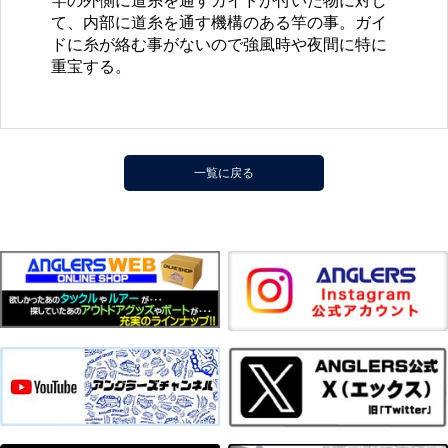
竿の外側に道糸を通すガイドが付いた物に対し
て、内部に道糸を通す機構のある竿の事。ガイ
ドに糸が絡む事がないので強風時や夜間に特に
重宝する。
一覧に戻る