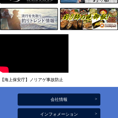
【海上保安庁】ノリアゲ事故防止
会社情報
インフォメーション