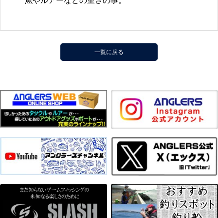
魚やルアーなどの重さの事。
一覧に戻る