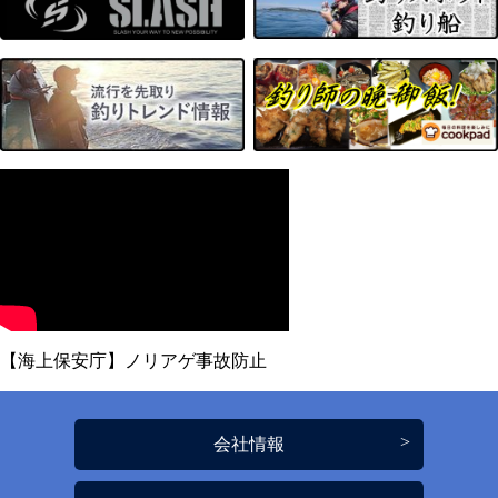
【海上保安庁】ノリアゲ事故防止
会社情報