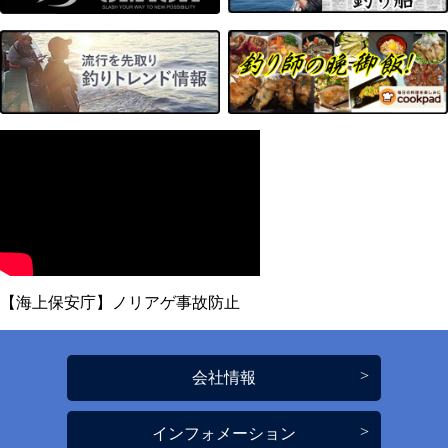
【海上保安庁】ノリアゲ事故防止
会社情報
インフォメーション