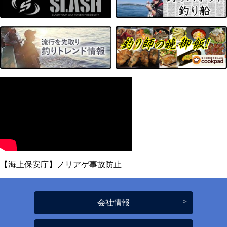
【海上保安庁】ノリアゲ事故防止
会社情報