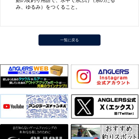
鮎の友釣り用語で、水中で糸ふけ（糸のたる
み、ゆるみ）をつくること。
一覧に戻る