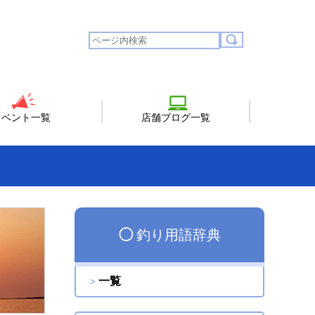
イベント一覧
店舗ブログ一覧
◯
釣り用語辞典
一覧