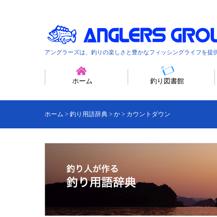
アングラーズは、釣りの楽しさと豊かなフィッシングライフを提
ホーム
釣り図書館
ホーム
>
釣り用語辞典
>
か
>
カウントダウン