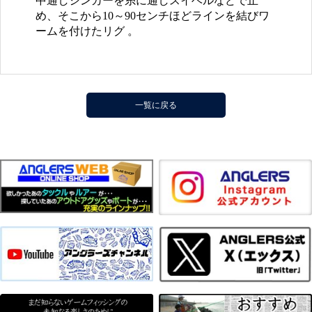
中通しシンカーを糸に通しスイベルなどで止
め、そこから10～90センチほどラインを結びワ
ームを付けたリグ 。
一覧に戻る