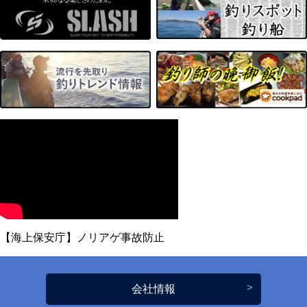
【海上保安庁】ノリアゲ事故防止
会社情報