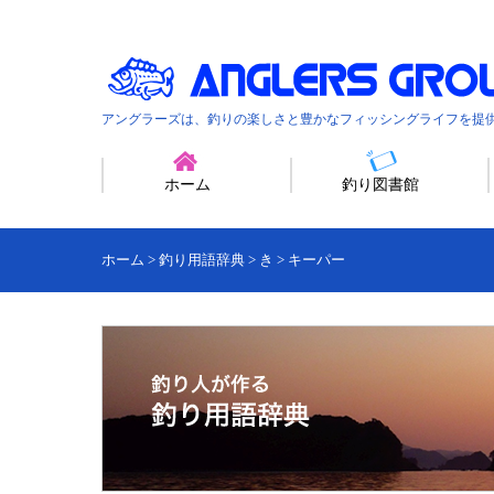
アングラーズは、釣りの楽しさと豊かなフィッシングライフを提
ホーム
釣り図書館
ホーム
>
釣り用語辞典
>
き
>
キーパー