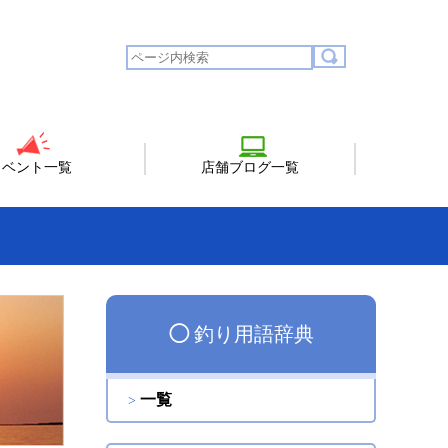
イベント一覧
店舗ブログ一覧
◯
釣り用語辞典
一覧