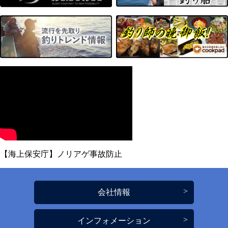
【海上保安庁】ノリアゲ事故防止
会社情報
インフォメーション