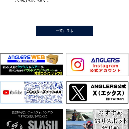
水深が浅い場所。
一覧に戻る