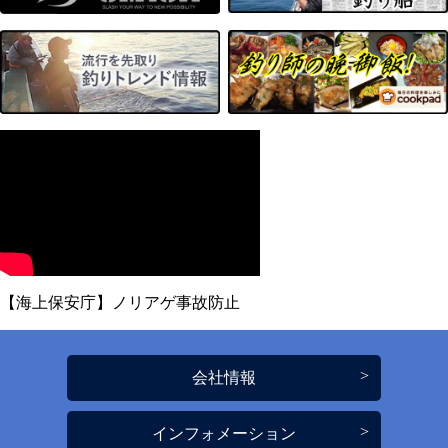
【海上保安庁】ノリアゲ事故防止
会社情報
インフォメーション