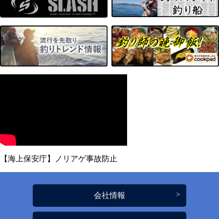
【海上保安庁】ノリアゲ事故防止
会社情報