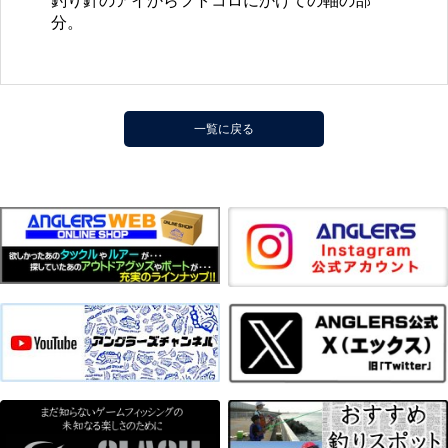
釣り針のアイからフトコロにかけての軸の部
分。
一覧に戻る