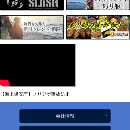
【海上保安庁】ノリアゲ事故防止
会社情報