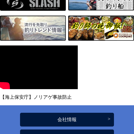
【海上保安庁】ノリアゲ事故防止
会社情報