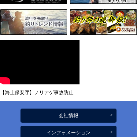
【海上保安庁】ノリアゲ事故防止
会社情報
インフォメーション