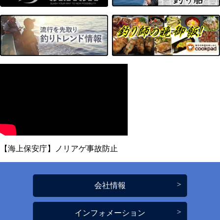
【海上保安庁】ノリアゲ事故防止
会社情報
インフォメーション