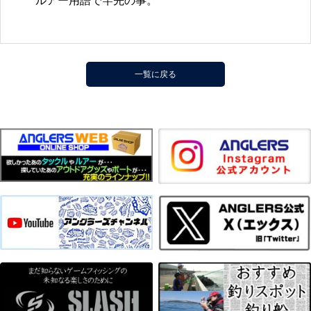
ルアー用語で竿先の事。
一覧に戻る