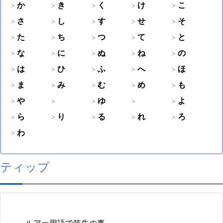
か
き
く
け
こ
さ
し
す
せ
そ
た
ち
つ
て
と
な
に
ぬ
ね
の
は
ひ
ふ
へ
ほ
ま
み
む
め
も
や
ゆ
よ
ら
り
る
れ
ろ
わ
ティップ