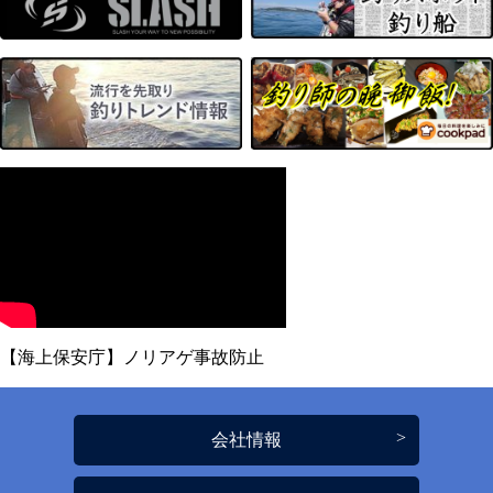
【海上保安庁】ノリアゲ事故防止
会社情報