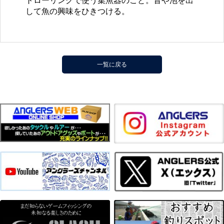
トローリングで使う集魚器のこと。音や泡を出
して魚の興味をひきつける。
一覧に戻る