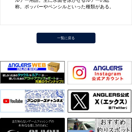
ルアー用語。主に水面を泳がせるルアーの総
称。ポッパーやペンシルといった種類がある。
一覧に戻る