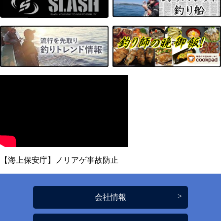
【海上保安庁】ノリアゲ事故防止
会社情報