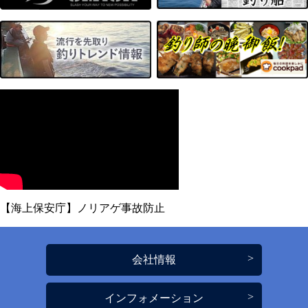
【海上保安庁】ノリアゲ事故防止
会社情報
インフォメーション