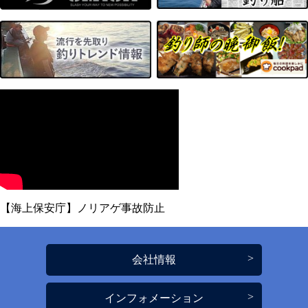
【海上保安庁】ノリアゲ事故防止
会社情報
インフォメーション