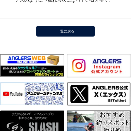
ナスのように下膨れ形状になっているオモリ。
一覧に戻る