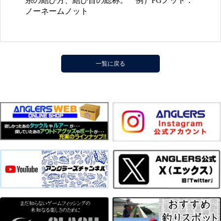
糸の結び方、結び目の総称。 例）FGノット：
ノーネームノット
一覧に戻る