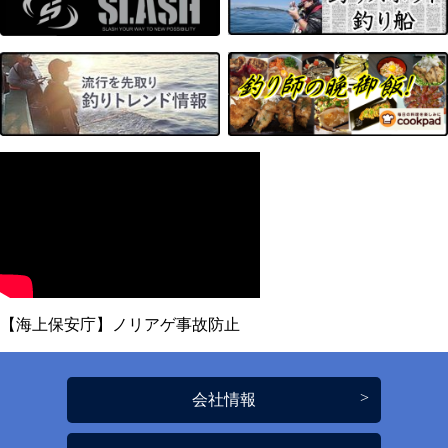
【海上保安庁】ノリアゲ事故防止
会社情報