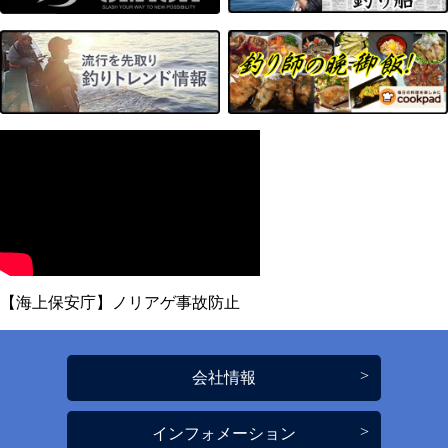
【海上保安庁】ノリアゲ事故防止
会社情報
インフォメーション