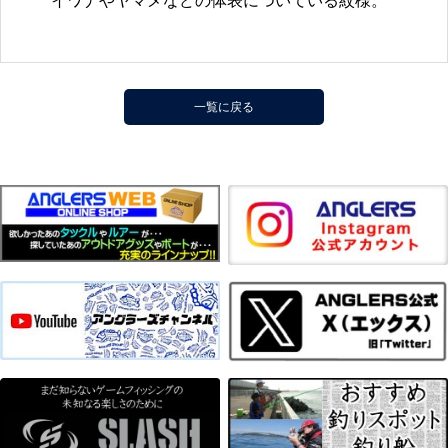
イワナやヤマメなどの体表についている紋様。
一覧に戻る