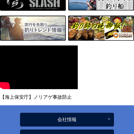
【海上保安庁】ノリアゲ事故防止
会社情報