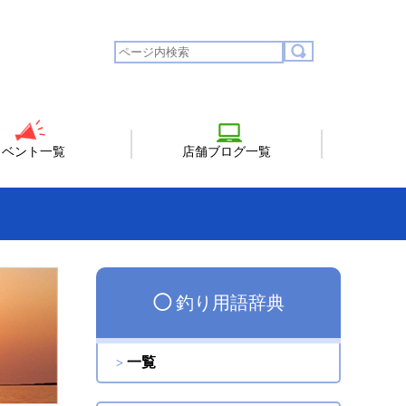
イベント一覧
店舗ブログ一覧
◯
釣り用語辞典
一覧