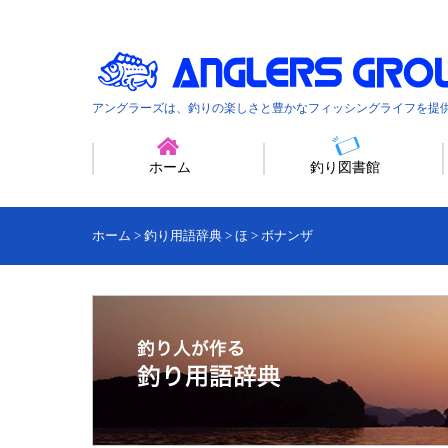
アングラーズは、釣りの楽しさと豊かなフィッシングライフを提
ホーム
釣り図書館
ホーム
>
釣り用語辞典
>
ほ
>
ボナンザ