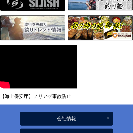
【海上保安庁】ノリアゲ事故防止
会社情報