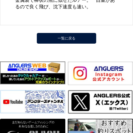
金属製で棒状の魚に似せたルアー。 自重があ
るので良く飛び、沈下速度も速い。
一覧に戻る