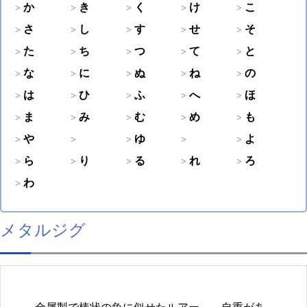
か
き
く
け
こ
さ
し
す
せ
そ
た
ち
つ
て
と
な
に
ぬ
ね
の
は
ひ
ふ
へ
ほ
ま
み
む
め
も
や
ゆ
よ
ら
り
る
れ
ろ
わ
メタルジグ