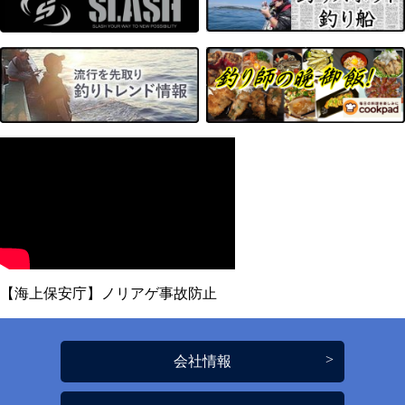
【海上保安庁】ノリアゲ事故防止
会社情報