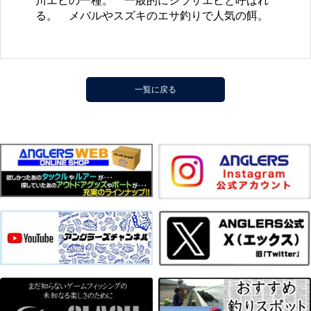
川エビの一種。 一般的にシラサエビと呼ばれ
る。 メバルやスズキのエサ釣りで人気の餌。
一覧に戻る