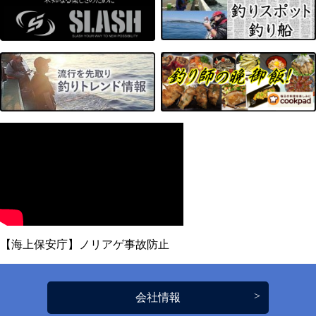
【海上保安庁】ノリアゲ事故防止
会社情報