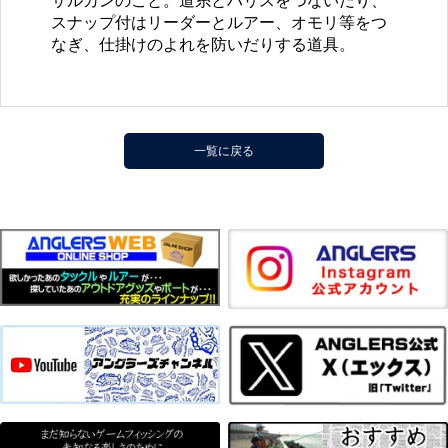
サルカンのこと。道糸とハリスをつないだり、
スナップ付はリーダーとルアー、オモリ等をつ
なぎ、仕掛けのよれを防いだりする道具。
一覧に戻る