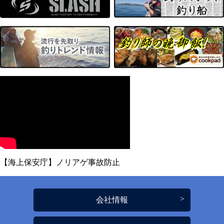
【海上保安庁】ノリアゲ事故防止
会社情報