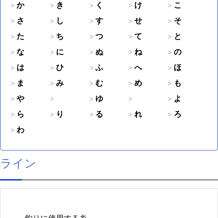
か
き
く
け
こ
さ
し
す
せ
そ
た
ち
つ
て
と
な
に
ぬ
ね
の
は
ひ
ふ
へ
ほ
ま
み
む
め
も
や
ゆ
よ
ら
り
る
れ
ろ
わ
ライン