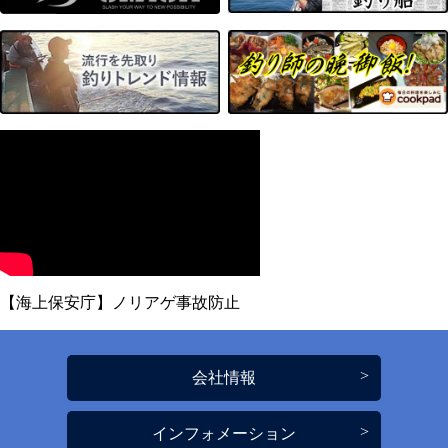
【海上保安庁】ノリアゲ事故防止
会社情報
インフォメーション