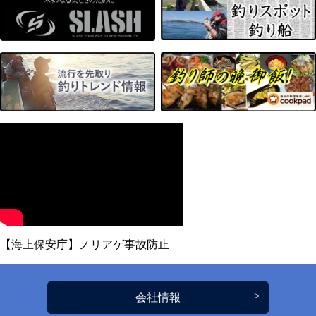
【海上保安庁】ノリアゲ事故防止
会社情報