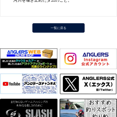
河川を堰き止めたダムのこと。
一覧に戻る