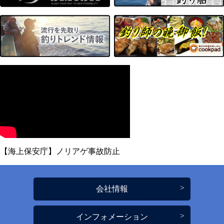
【海上保安庁】ノリアゲ事故防止
会社情報
インフォメーション