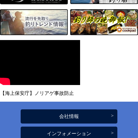
【海上保安庁】ノリアゲ事故防止
会社情報
インフォメーション