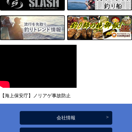
【海上保安庁】ノリアゲ事故防止
会社情報