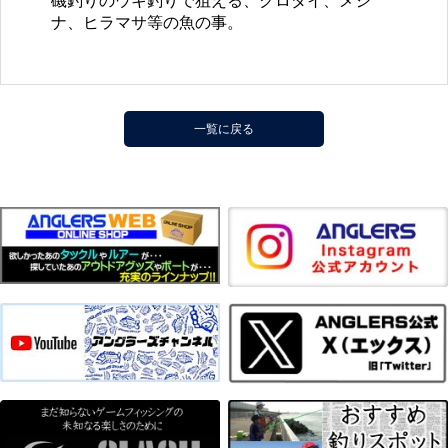
磯釣りのウキ釣りで狙える、クロダイ、メジ
ナ、ヒラマサ等の魚の事。
一覧に戻る