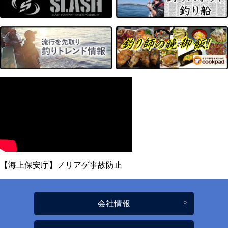
【海上保安庁】ノリアゲ事故防止
会社情報