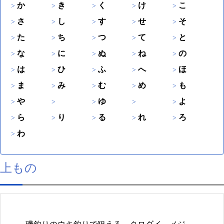
か
き
く
け
こ
さ
し
す
せ
そ
た
ち
つ
て
と
な
に
ぬ
ね
の
は
ひ
ふ
へ
ほ
ま
み
む
め
も
や
ゆ
よ
ら
り
る
れ
ろ
わ
上もの