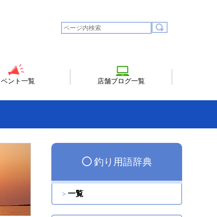
イベント一覧
店舗ブログ一覧
◯
釣り用語辞典
一覧