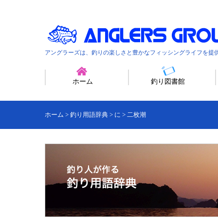
アングラーズは、釣りの楽しさと豊かなフィッシングライフを提
ホーム
釣り図書館
ホーム
>
釣り用語辞典
>
に
>
二枚潮