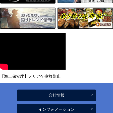
【海上保安庁】ノリアゲ事故防止
会社情報
インフォメーション