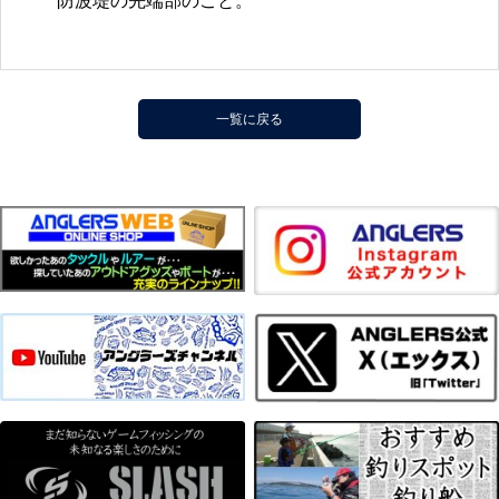
防波堤の先端部のこと。
一覧に戻る