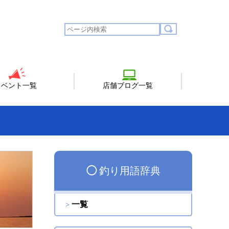
イベント一覧
店舗ブログ一覧
◯
釣り用語辞典
一覧