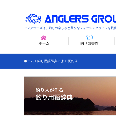
アングラーズは、釣りの楽しさと豊かなフィッシングライフを提
ホーム
釣り図書館
ホーム
>
釣り用語辞典
>
よ
>
夜釣り