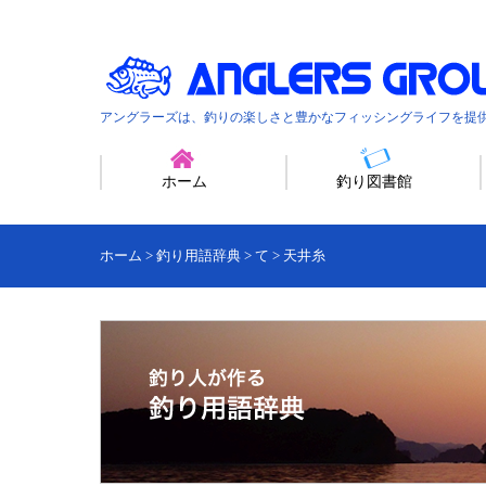
アングラーズは、釣りの楽しさと豊かなフィッシングライフを提
ホーム
釣り図書館
ホーム
>
釣り用語辞典
>
て
>
天井糸