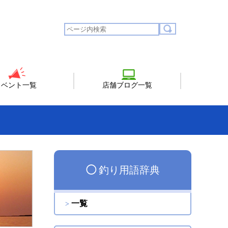
イベント一覧
店舗ブログ一覧
◯
釣り用語辞典
一覧