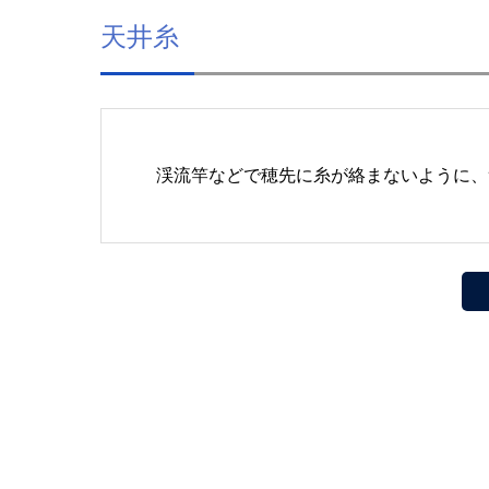
天井糸
渓流竿などで穂先に糸が絡まないように、