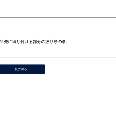
竿先に縛り付ける部分の撚り糸の事。
一覧に戻る