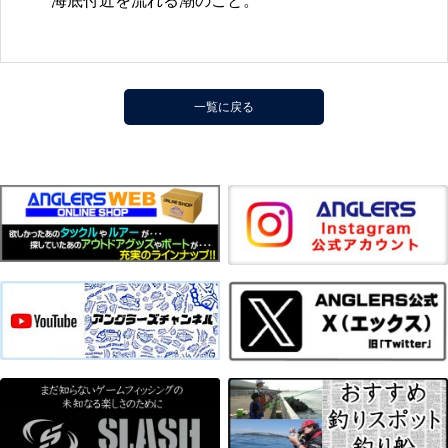
海底付近を流れる潮のこと。
一覧に戻る