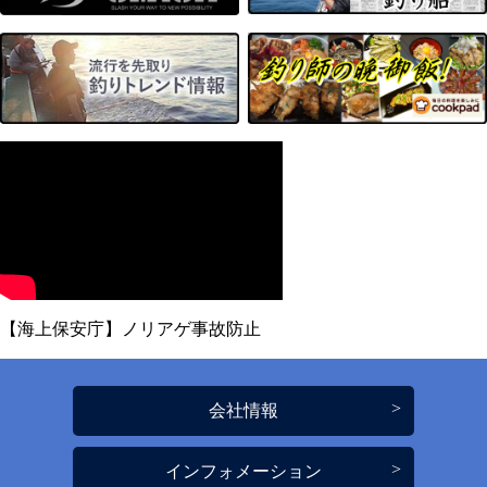
【海上保安庁】ノリアゲ事故防止
会社情報
インフォメーション