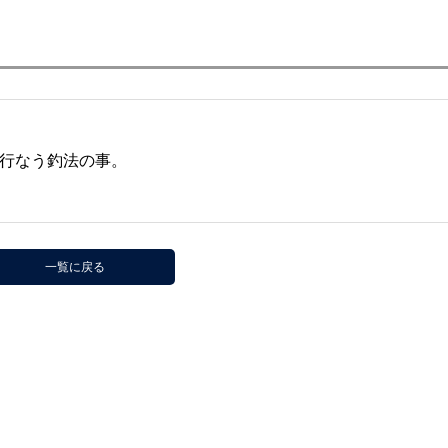
行なう釣法の事。
一覧に戻る