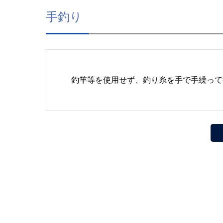
手釣り
釣竿等を使用せず、釣り糸を手で手繰って