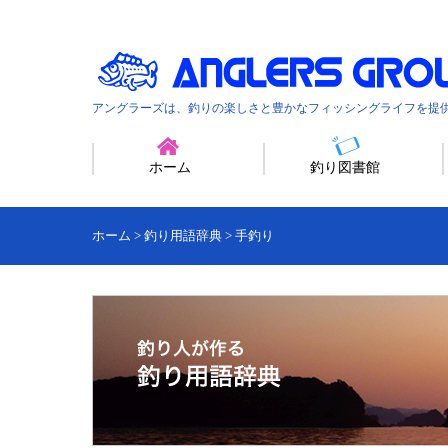
アングラーズは、釣りの楽しさと豊かなフィッシングライフを提
ホーム
釣り図書館
ホーム
>
釣り用語辞典
>
手釣り