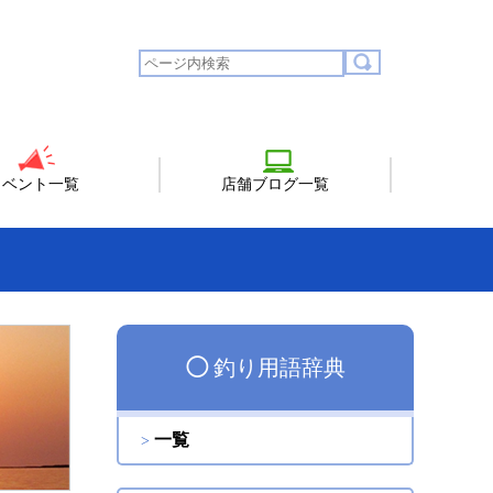
イベント一覧
店舗ブログ一覧
◯
釣り用語辞典
一覧