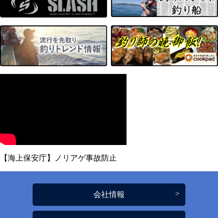
【海上保安庁】ノリアゲ事故防止
会社情報