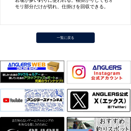
岩場が多い釣りに使われる。根掛かりしてもオ
モリ部分だけが切れ、仕掛けを回収できる。
一覧に戻る