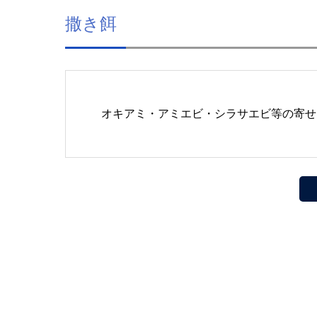
撒き餌
オキアミ・アミエビ・シラサエビ等の寄せ