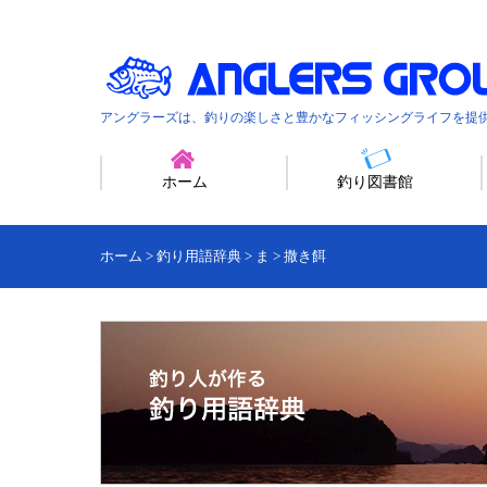
アングラーズは、釣りの楽しさと豊かなフィッシングライフを提
ホーム
釣り図書館
ホーム
>
釣り用語辞典
>
ま
>
撒き餌