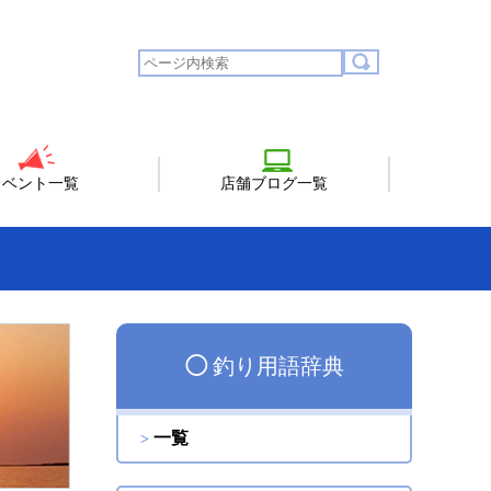
イベント一覧
店舗ブログ一覧
◯
釣り用語辞典
一覧