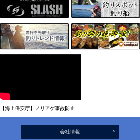
【海上保安庁】ノリアゲ事故防止
会社情報