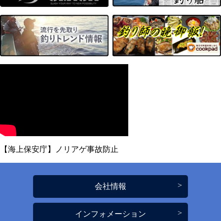
【海上保安庁】ノリアゲ事故防止
会社情報
インフォメーション