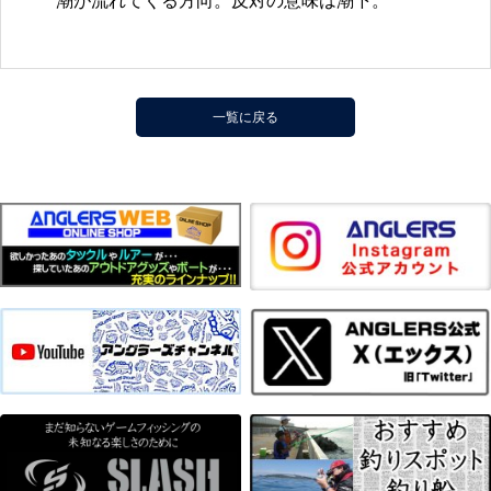
潮が流れてくる方向。反対の意味は潮下。
一覧に戻る