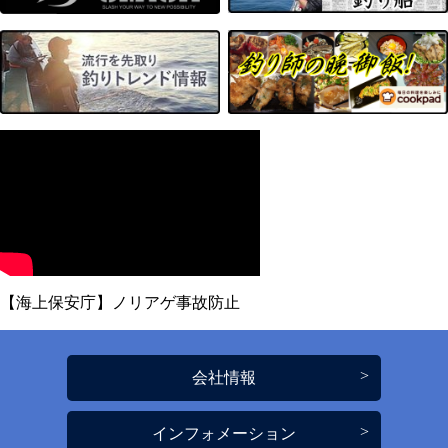
【海上保安庁】ノリアゲ事故防止
会社情報
インフォメーション