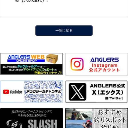
潮（水の流れ）。
一覧に戻る