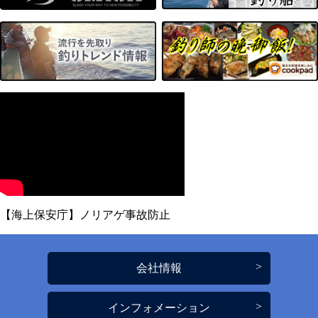
【海上保安庁】ノリアゲ事故防止
会社情報
インフォメーション