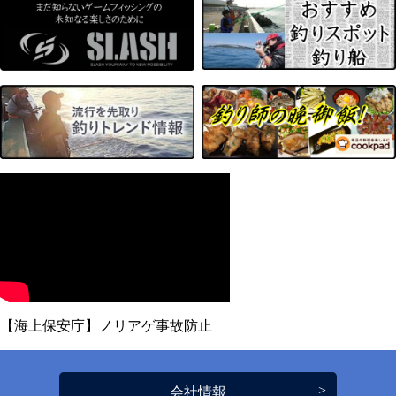
【海上保安庁】ノリアゲ事故防止
会社情報