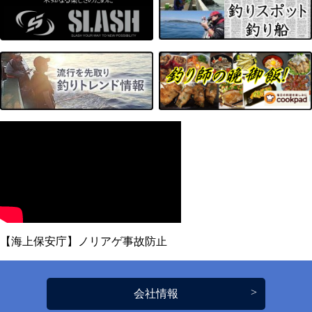
【海上保安庁】ノリアゲ事故防止
会社情報