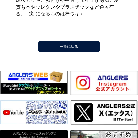
球状のウキ。脚付きや中通しタイプがある。材
質も木やウレタンやプラスチックなど色々有
る。（対になるものは棒ウキ）
一覧に戻る