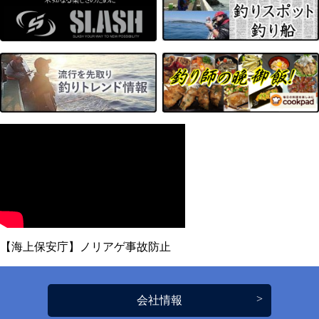
【海上保安庁】ノリアゲ事故防止
会社情報