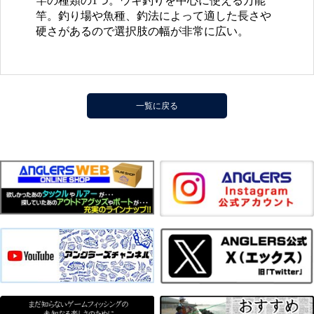
竿の種類の1つ。ウキ釣りを中心に使える万能
竿。釣り場や魚種、釣法によって適した長さや
硬さがあるので選択肢の幅が非常に広い。
一覧に戻る